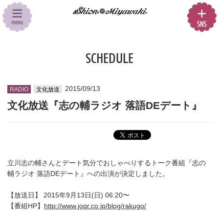
SCHEDULE
2015/09/13
RADIO
文化放送
文化放送『志の輔ラジオ 落語DEデート』
立川志の輔さんとデート気分でおしゃべりするトーク番組『志の
輔ラジオ 落語DEデート』への出演が決定しました。
【放送日】 2015年9月13日(日) 06:20〜
【番組HP】
http://www.joqr.co.jp/blog/rakugo/