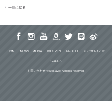
一覧に戻る
HOME
NEWS
MEDIA
LIVE/EVENT
PROFILE
DISCOGRAPHY
GOODS
お問い合わせ
©2026 avex All rights reserved.