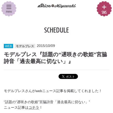
SCHEDULE
2015/10/09
WEB
モデルプレス
モデルプレス『話題の“遅咲きの歌姫”宮脇
詩音「過去最高に切ない」』
モデルプレスさんがwebニュース記事を掲載してくれました！
“
話題の“遅咲きの歌姫”宮脇詩音「過去最高に切ない」
”
ニュース記事は
コチラ
！