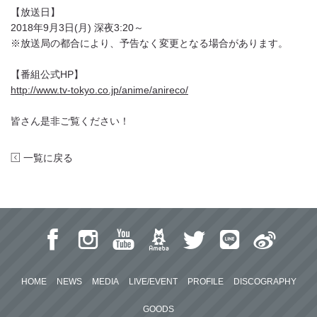
【放送日】
2018年9月3日(月) 深夜3:20～
※放送局の都合により、予告なく変更となる場合があります。
【番組公式HP】
http://www.tv-tokyo.co.jp/anime/anireco/
皆さん是非ご覧ください！
一覧に戻る
HOME
NEWS
MEDIA
LIVE/EVENT
PROFILE
DISCOGRAPHY
GOODS