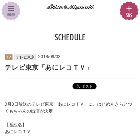
SCHEDULE
2018/09/03
TV
テレビ東京
テレビ東京「あにレコＴＶ」
9月3日放送のテレビ東京「あにレコＴＶ」に、はじめあきらとつ
くもちゃんの出演が決定！
【番組名】
あにレコＴＶ