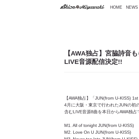
HOME
NEWS
RELEASE
【AWA独占】宮脇詩音も参加「JU
LIVE音源配信決定!!
【AWA独占】「JUN(from U-KISS) 1s
4月に大阪・東京で行われたJUNの初のソロイベ
含むLIVE音源8曲を本日からAWA
M1. All of tonight JUN(from U-KISS)
M2. Love On U JUN(from U-KISS)