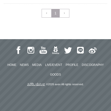
1
HOME
NEWS
MEDIA
LIVE/EVENT
PROFILE
DISCOGRAPHY
GOODS
お問い合わせ
©2026 avex All rights reserved.