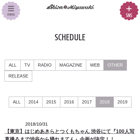
SCHEDULE
ALL
TV
RADIO
MAGAZINE
WEB
OTHER
RELEASE
ALL
2014
2015
2016
2017
2018
2019
2018/10/31
OTHERS
【東京】はじめあきらとつくもちゃん 渋谷にて『100人写
真撮るまで渋谷から帰れまてん』企画が決定！！