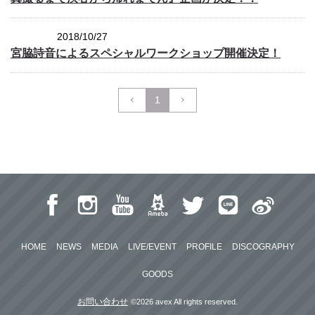
2018/10/27
OTHERS
宮脇詩音によるスペシャルワークショップ開催決定！
1
HOME
NEWS
MEDIA
LIVE/EVENT
PROFILE
DISCOGRAPHY
GOODS
お問い合わせ
©2026 avex All rights reserved.