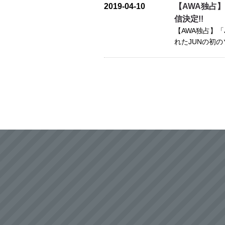
2019-04-10
【AWA独占】宮脇
信決定!!
【AWA独占】「JU
れたJUNの初の