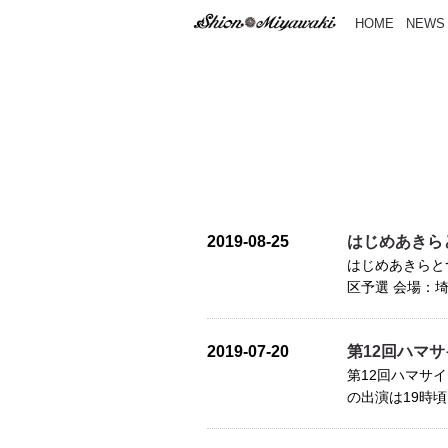
HOME
NEWS
2019-08-25
はじめあきら
はじめあきらとつ
区予選 会場：埼玉
2019-07-20
第12回ハマ
第12回ハマサイ
の出演は19時頃を