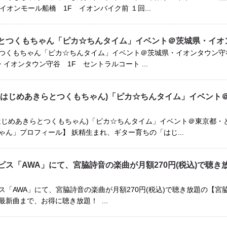
イオンモール船橋 1F イオンバイク前 １回...
とつくもちゃん「ピカ☆ちんタイム」イベント＠茨城県・イオ
つくもちゃん「ピカ☆ちんタイム」イベント＠茨城県・イオンタウン守谷開
・イオンタウン守谷 1F セントラルコート ...
(はじめあきらとつくもちゃん)「ピカ☆ちんタイム」イベント
はじめあきらとつくもちゃん)「ピカ☆ちんタイム」イベント＠東京都・
ゃん」プロフィール】 妖精生まれ、ギター育ちの「はじ...
ビス「AWA」にて、宮脇詩音の楽曲が月額270円(税込)で聴き
ス「AWA」にて、宮脇詩音の楽曲が月額270円(税込)で聴き放題の【
新曲まで、お得に聴き放題！ ...