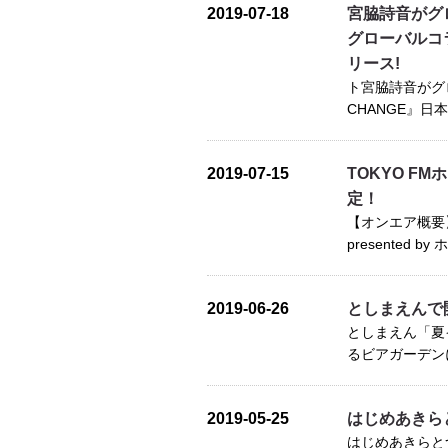
2019-07-18
宮脇詩音がグ
グローバルコラ
リース!
ト宮脇詩音がグロ
CHANGE』日
2019-07-15
TOKYO FMホ
定！
【オンエア概要】 
presented by
2019-06-26
としまえんで
としまえん「夏
るビアガーデン
2019-05-25
はじめあきら
はじめあきらと