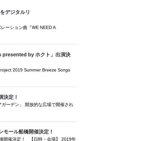
ンをデジタルリ
ーション曲『WE NEED A
s presented by ホクト」出演決
19 Summer Breeze Songs
演決定！
アガーデン」 開放的な広場で開催され
ンモール船橋開催決定！
催決定！ 【日時・会場】 2019年