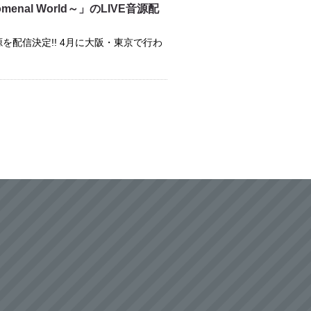
omenal World～」のLIVE音源配
のLIVE音源を配信決定!! 4月に大阪・東京で行わ