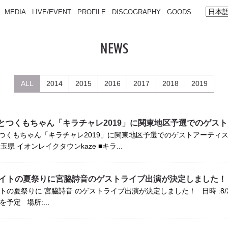
MEDIA
LIVE/EVENT
PROFILE
DISCOGRAPHY
GOODS
NEWS
ALL
2014
2015
2016
2017
2018
2019
とつくもちゃん「キラチャレ2019」に関東地区予選でのゲス
くもちゃん「キラチャレ2019」に関東地区予選でのゲストアーティスト出演
県 イオンレイクタウンkaze ■キラ...
サイトの夏祭りに宮脇詩音のゲストライブ出演が決定しました！
トの夏祭りに 宮脇詩音 のゲストライブ出演が決定しました！ 日時 :8/23
予定 場所:...