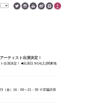
トアーティスト出演決定！
決定！ ■出演日 9/14(土)関東地
（金）16：00～21：30 ※宮脇詩音