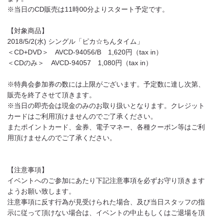
※当日のCD販売は11時00分よりスタート予定です。
【対象商品】
2018/5/2(水) シングル「ピカ☆ちんタイム」
＜CD+DVD＞ AVCD-94056/B 1,620円（tax in）
＜CDのみ＞ AVCD-94057 1,080円（tax in）
※特典会参加券の数には上限がございます。予定数に達し次第、
販売を終了させて頂きます。
※当日の即売会は現金のみのお取り扱いとなります。クレジット
カードはご利用頂けませんのでご了承ください。
またポイントカード、金券、電子マネー、各種クーポン等はご利
用頂けませんのでご了承ください。
【注意事項】
イベントへのご参加にあたり下記注意事項を必ずお守り頂きます
ようお願い致します。
注意事項に反す行為が見受けられた場合、及び当日スタッフの指
示に従って頂けない場合は、イベントの中止もしくはご退場を頂