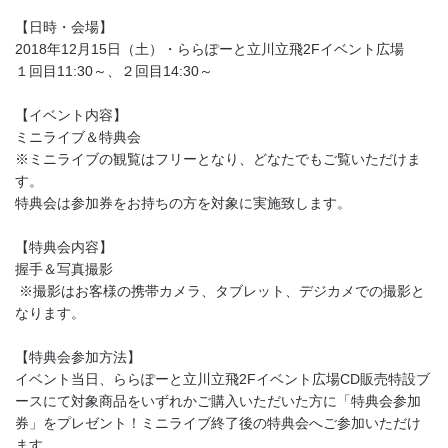
【日時・会場】
2018年12月15日（土）・ららぽーと立川立飛2Fイベント広場
１回目11:30～、２回目14:30～
【イベント内容】
ミニライブ＆特典会
※ミニライブの観覧はフリーとなり、どなたでもご覧いただけま
す。
特典会は参加券をお持ちの方を対象に実施致します。
【特典会内容】
握手＆写真撮影
※撮影はお客様の携帯カメラ、タブレット、デジカメでの撮影と
なります。
【特典会参加方法】
イベント当日、ららぽーと立川立飛2Fイベント広場CD販売特設ブ
ースにて対象商品をいずれかご購入いただいた方に「特典会参加
券」をプレゼント！ミニライブ終了後の特典会へご参加いただけ
ます。