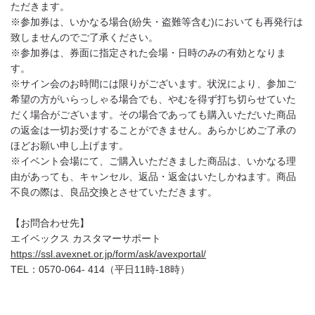
ただきます。
※参加券は、いかなる場合(紛失・盗難等含む)においても再発行は
致しませんのでご了承ください。
※参加券は、券面に指定された会場・日時のみの有効となりま
す。
※サイン会のお時間には限りがございます。状況により、参加ご
希望の方がいらっしゃる場合でも、やむを得ず打ち切らせていた
だく場合がございます。その場合であっても購入いただいた商品
の返金は一切お受けすることができません。あらかじめご了承の
ほどお願い申し上げます。
※イベント会場にて、ご購入いただきました商品は、いかなる理
由があっても、キャンセル、返品・返金はいたしかねます。商品
不良の際は、良品交換とさせていただきます。
【お問合わせ先】
エイベックス カスタマーサポート
https://ssl.avexnet.or.jp/form/ask/avexportal/
TEL：0570-064- 414（平日11時-18時）