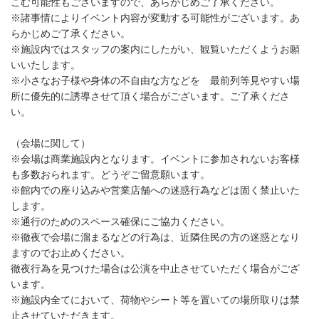
こむ可能性もございますので、あらかじめご了承ください。
※諸事情によりイベント内容が変動する可能性がございます。あ
らかじめご了承ください。
※施設内ではスタッフの案内にしたがい、観覧いただくようお願
いいたします。
※小さなお子様や身体の不自由な方などを 最前列等見やすい場
所に優先的に誘導させて頂く場合がございます。ご了承くださ
い。
（会場に関して）
※会場は商業施設内となります。イベントに参加されないお客様
も多数おられます。どうぞご留意願います。
※館内での座り込みや営業店舗への迷惑行為などは固く禁止いた
します。
※通行のためのスペース確保にご協力ください。
※徹夜で会場に溜まるなどの行為は、近隣住民の方の迷惑となり
ますのでお止めください。
徹夜行為を見つけた場合は公演を中止させていただく場合がござ
います。
※施設内全てにおいて、荷物やシート等を置いての場所取りは禁
止させていただきます。