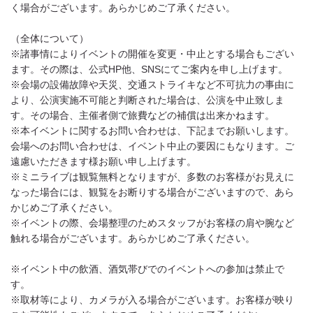
く場合がございます。あらかじめご了承ください。
（全体について）
※諸事情によりイベントの開催を変更・中止とする場合もござい
ます。その際は、公式HP他、SNSにてご案内を申し上げます。
※会場の設備故障や天災、交通ストライキなど不可抗力の事由に
より、公演実施不可能と判断された場合は、公演を中止致しま
す。その場合、主催者側で旅費などの補償は出来かねます。
※本イベントに関するお問い合わせは、下記までお願いします。
会場へのお問い合わせは、イベント中止の要因にもなります。ご
遠慮いただきます様お願い申し上げます。
※ミニライブは観覧無料となりますが、多数のお客様がお見えに
なった場合には、観覧をお断りする場合がございますので、あら
かじめご了承ください。
※イベントの際、会場整理のためスタッフがお客様の肩や腕など
触れる場合がございます。あらかじめご了承ください。
※イベント中の飲酒、酒気帯びでのイベントへの参加は禁止で
す。
※取材等により、カメラが入る場合がございます。お客様が映り