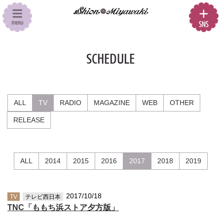
SCHEDULE
ALL
TV
RADIO
MAGAZINE
WEB
OTHER
RELEASE
ALL
2014
2015
2016
2017
2018
2019
2017/10/18
TV
テレビ西日本
TNC「ももち浜ストア夕方版」