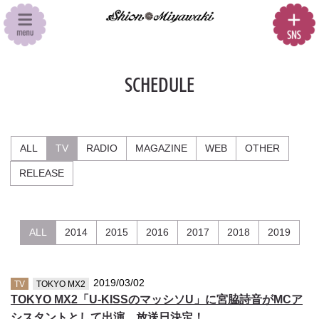
SCHEDULE
ALL
TV
RADIO
MAGAZINE
WEB
OTHER
RELEASE
ALL
2014
2015
2016
2017
2018
2019
2019/03/02
TV
TOKYO MX2
TOKYO MX2「U-KISSのマッシソU」に宮脇詩音がMCア
シスタントとして出演、放送日決定！