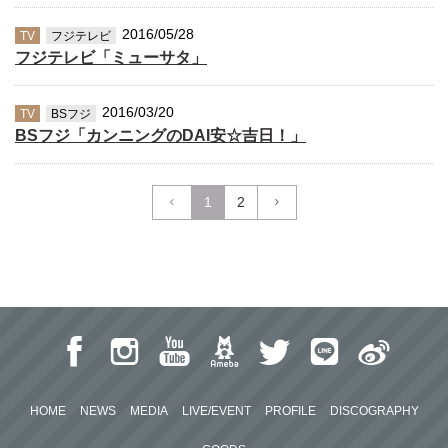
2016/05/28
TV
フジテレビ
フジテレビ「ミューサタ」
2016/03/20
TV
BSフジ
BSフジ「カンニングのDAI安☆吉日！」
1
2
HOME
NEWS
MEDIA
LIVE/EVENT
PROFILE
DISCOGRAPHY