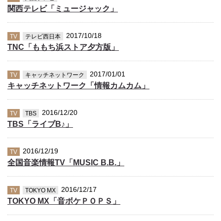
関西テレビ「ミュージャック」
2017/10/18
TV
テレビ西日本
TNC「ももち浜ストア夕方版」
2017/01/01
TV
キャッチネットワーク
キャッチネットワーク「情報カムカム」
2016/12/20
TV
TBS
TBS「ライブB♪」
2016/12/19
TV
全国音楽情報TV「MUSIC B.B.」
2016/12/17
TV
TOKYO MX
TOKYO MX「音ボケＰＯＰＳ」